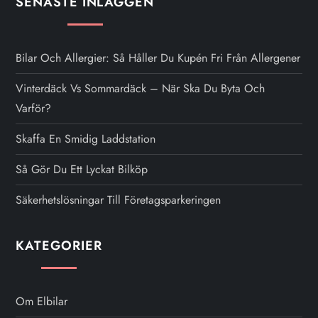
SENASTE INLÄGGEN
Bilar Och Allergier: Så Håller Du Kupén Fri Från Allergener
Vinterdäck Vs Sommardäck – När Ska Du Byta Och
Varför?
Skaffa En Smidig Laddstation
Så Gör Du Ett Lyckat Bilköp
Säkerhetslösningar Till Företagsparkeringen
KATEGORIER
Om Elbilar