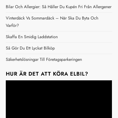
i
Bilar Och Allergier: Så Håller Du Kupén Fri Från Allergener
n
Vinterdäck Vs Sommardäck – När Ska Du Byta Och
Varför?
g
Skaffa En Smidig Laddstation
Så Gör Du Ett Lyckat Bilköp
Säkerhetslösningar Till Företagsparkeringen
HUR ÄR DET ATT KÖRA ELBIL?