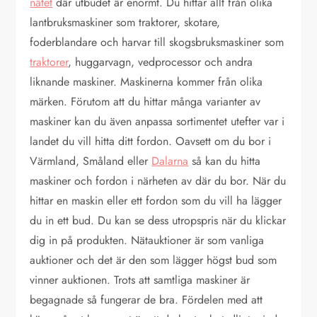
nätet
där utbudet är enormt. Du hittar allt från olika
lantbruksmaskiner som traktorer, skotare,
foderblandare och harvar till skogsbruksmaskiner som
traktorer
, huggarvagn, vedprocessor och andra
liknande maskiner. Maskinerna kommer från olika
märken. Förutom att du hittar många varianter av
maskiner kan du även anpassa sortimentet utefter var i
landet du vill hitta ditt fordon. Oavsett om du bor i
Värmland, Småland eller
Dalarna
så kan du hitta
maskiner och fordon i närheten av där du bor. När du
hittar en maskin eller ett fordon som du vill ha lägger
du in ett bud. Du kan se dess utropspris när du klickar
dig in på produkten. Nätauktioner är som vanliga
auktioner och det är den som lägger högst bud som
vinner auktionen. Trots att samtliga maskiner är
begagnade så fungerar de bra. Fördelen med att