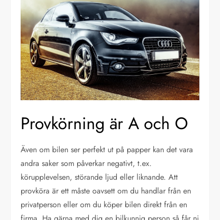
Provkörning är A och O
Även om bilen ser perfekt ut på papper kan det vara
andra saker som påverkar negativt, t.ex.
körupplevelsen, störande ljud eller liknande. Att
provköra är ett måste oavsett om du handlar från en
privatperson eller om du köper bilen direkt från en
firma. Ha gärna med dig en bilkunnig person så får ni