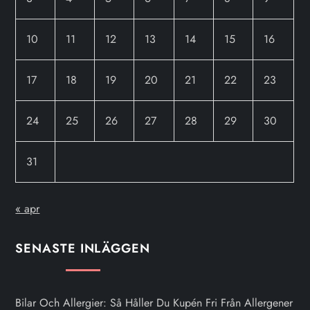
10
11
12
13
14
15
16
17
18
19
20
21
22
23
24
25
26
27
28
29
30
31
« apr
SENASTE INLÄGGEN
Bilar Och Allergier: Så Håller Du Kupén Fri Från Allergener