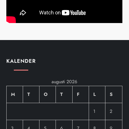
KALENDER
augusti 2026
M
T
O
T
F
L
S
1
2
3
4
5
6
7
8
9