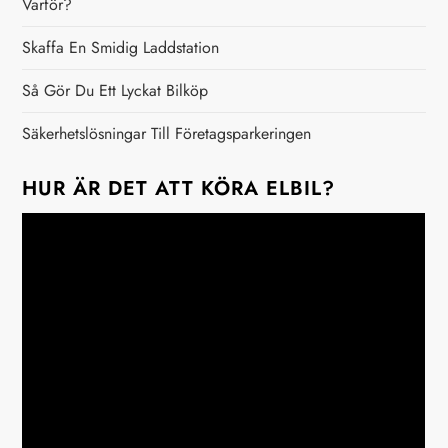
Varför?
g
Skaffa En Smidig Laddstation
Så Gör Du Ett Lyckat Bilköp
Säkerhetslösningar Till Företagsparkeringen
HUR ÄR DET ATT KÖRA ELBIL?