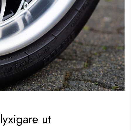
 lyxigare ut