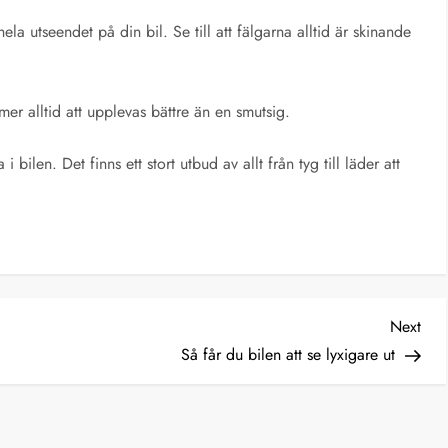
ela utseendet på din bil. Se till att fälgarna alltid är skinande
r alltid att upplevas bättre än en smutsig.
bilen. Det finns ett stort utbud av allt från tyg till läder att
Nex
Next
Post
Så får du bilen att se lyxigare ut