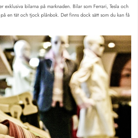
er exklusiva bilarna på marknaden. Bilar som Ferrari, Tesla och
på en tät och tjock plånbok. Det finns dock sätt som du kan få