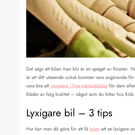
Det sägs att bilen man kör är en spegel av föraren. H
är att ditt utseende också kommer vara avgörande för 
vara bra att
investera i fina märkeskläder
för dam eller
kläder av hög kvalitet – något som du hittar hos Kids
Lyxigare bil – 3 tips
Hur kan man då göra för att få
bilen
att se lyxigare o