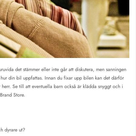
uruvida det stämmer eller inte går att diskutera, men sanningen
hur din bil uppfattas. Innan du fixar upp bilen kan det därför
 herr. Se till att eventuella barn också är klädda snyggt och i
 Brand Store.
ch dyrare ut?