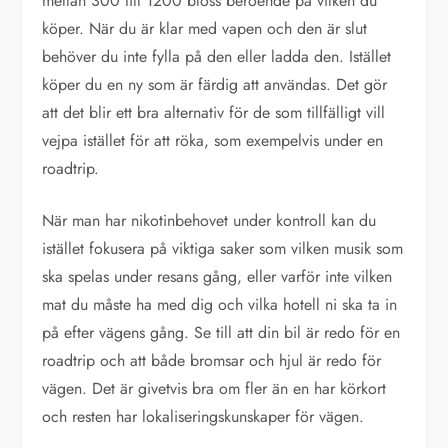
mellan 300 till 1200 bloss beroende på vilken du
köper. När du är klar med vapen och den är slut
behöver du inte fylla på den eller ladda den. Istället
köper du en ny som är färdig att användas. Det gör
att det blir ett bra alternativ för de som tillfälligt vill
vejpa istället för att röka, som exempelvis under en
roadtrip.
När man har nikotinbehovet under kontroll kan du
istället fokusera på viktiga saker som vilken musik som
ska spelas under resans gång, eller varför inte vilken
mat du måste ha med dig och vilka hotell ni ska ta in
på efter vägens gång. Se till att din bil är redo för en
roadtrip och att både bromsar och hjul är redo för
vägen. Det är givetvis bra om fler än en har körkort
och resten har lokaliseringskunskaper för vägen.