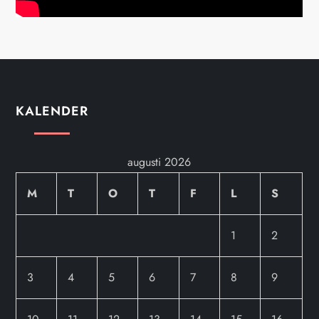
KALENDER
augusti 2026
M
T
O
T
F
L
S
1
2
3
4
5
6
7
8
9