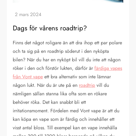
Dags för vårens roadtrip?
Finns det något roligare än att dra ihop ett par polare
och ta sig på en roadtrip söderut i den nyköpta
bilen? När du har en nyköpt bil vill du inte att någon
röker i den och förstör lukten, därför är
färdiga vapes
från Vont vape
ett bra alternativ som inte lämnar
någon lukt. När du är ute på en
roadtrip
vill du
nämligen sällan stanna lika ofta som en rökare
behöver röka. Det kan snabbt bli ett
irritationsmoment. Fördelen med Vont vape är att du
kan köpa en vape som är färdig och innehåller ett
visst antal bloss. Till exempel kan en vape innehålla